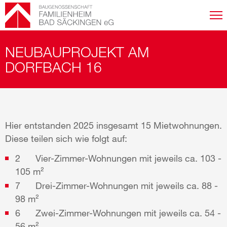
Nav
ums
Springe
NEUBAUPROJEKT AM
direkt
zum
DORFBACH 16
Inhalt
Hier entstanden 2025 insgesamt 15 Mietwohnungen.
Diese teilen sich wie folgt auf:
2 Vier-Zimmer-Wohnungen mit jeweils ca. 103 -
105 m²
7 Drei-Zimmer-Wohnungen mit jeweils ca. 88 -
98 m²
6 Zwei-Zimmer-Wohnungen mit jeweils ca. 54 -
56 m²